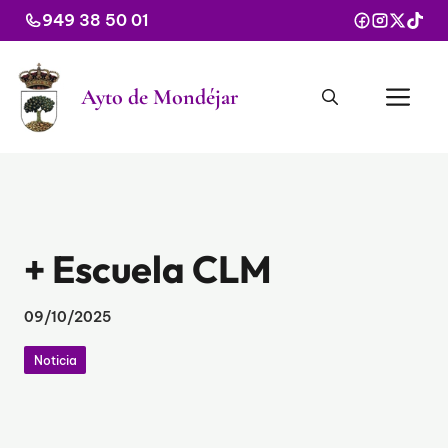
Saltar
949 38 50 01
al
contenido
Me
Ayto de Mondéjar
+ Escuela CLM
09/10/2025
Noticia