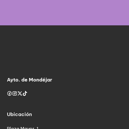
Ayto. de Mondéjar
Ubicación
Plaza Mayor, 1