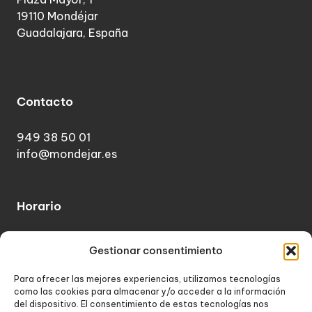
19110 Mondéjar
Guadalajara, España
Contacto
949 38 50 01
info@mondejar.es
Horario
Lunes a Viernes de 10:00 - 13:30
Gestionar consentimiento
Sábados, Domingos y festivos - Cerrado
Para ofrecer las mejores experiencias, utilizamos tecnologías
como las cookies para almacenar y/o acceder a la información
del dispositivo. El consentimiento de estas tecnologías nos