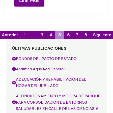
Leer Más
Anterior
1
…
3
4
5
6
7
8
Siguiente
ÚLTIMAS PUBLICACIONES
FONDOS DEL PACTO DE ESTADO
Analítica Agua Red General
ADECUACIÓN Y REHABILITACIÓN DEL
HOGAR DEL JUBILADO
ACONDICIONAMIENTO Y MEJORA DE PARQUE
PARA CONSOLIDACIÓN DE ENTORNOS
SALUDABLES EN CALLE DE LAS CIENCIAS, 6