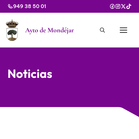
Saltar
949 38 50 01
al
contenido
Me
Ayto de Mondéjar
Noticias